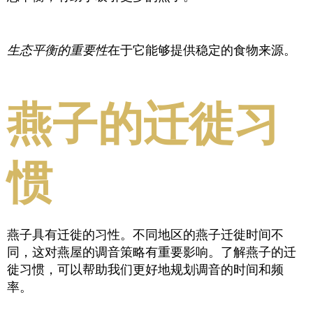
生态平衡的重要性
在于它能够提供稳定的食物来源。
燕子的迁徙习
惯
燕子具有迁徙的习性。不同地区的燕子迁徙时间不
同，这对燕屋的调音策略有重要影响。了解燕子的迁
徙习惯，可以帮助我们更好地规划调音的时间和频
率。