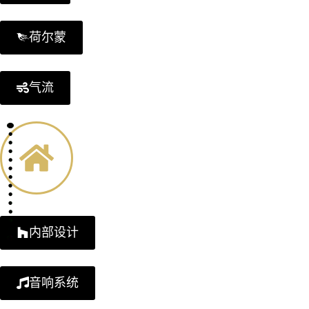
荷尔蒙
气流
内部设计
音响系统