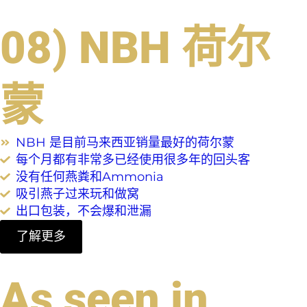
08) NBH 荷尔
蒙
NBH 是目前马来西亚销量最好的荷尔蒙
每个月都有非常多已经使用很多年的回头客
没有任何燕粪和Ammonia
吸引燕子过来玩和做窝
出口包装，不会爆和泄漏
了解更多
As seen in ...