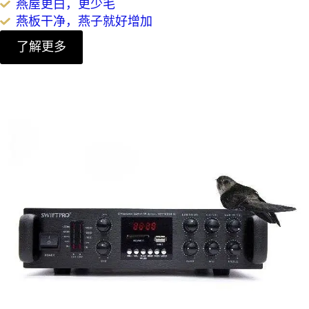
燕屋更白，更少毛
燕板干净，燕子就好增加
了解更多