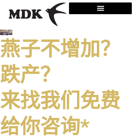
跳
至
内
容
燕子不增加？
跌产？
来找我们免费
给你咨询*