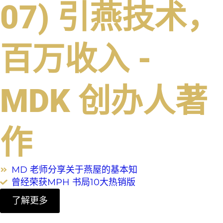
07) 引燕技术，
百万收入 -
MDK 创办人著
作
MD 老师分享关于燕屋的基本知
曾经荣获MPH 书局10大热销版
了解更多