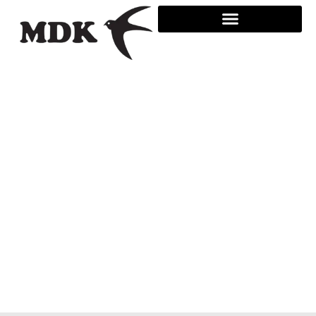
跳
至
内
容
引燕为王 – 燕屋专业
课程
Home
引燕为王 – 燕屋专业课程