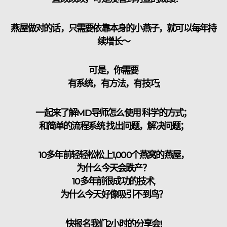
燕屋做对的话，只需要依靠本身的小燕子，就可以每年持
续增长～
​可是，你需要
有系统，有方法，有技巧;
一起来了解MD导师怎么使用
科学的方式
；
和简单的流程系统
找出问题，解决问题
；
10多年前轻轻松松上1,000个燕窝的燕屋，
为什么今天会跌产？
10多年前很成功的技术,
为什么今天好像吸引不到鸟？
​快报名我们2小时的分享会!