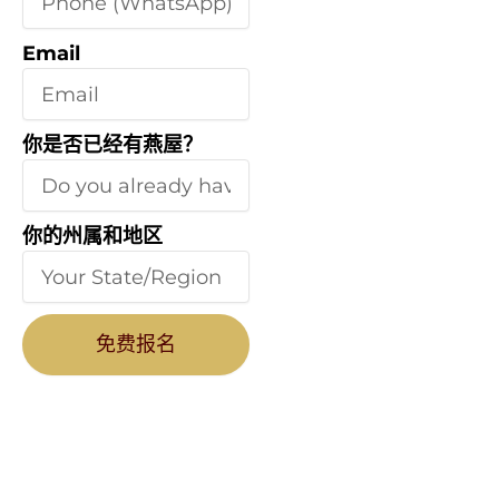
Email
你是否已经有燕屋？
你的州属和地区
免费报名
你将会学到什
​免 费 分 享 会
​如果这两小时可以改变未来成绩，