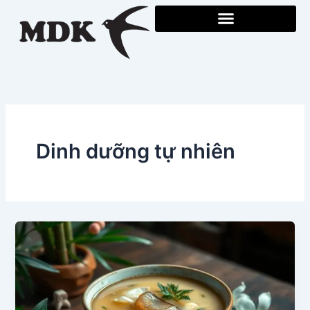
Skip
to
content
Dinh dưỡng tự nhiên