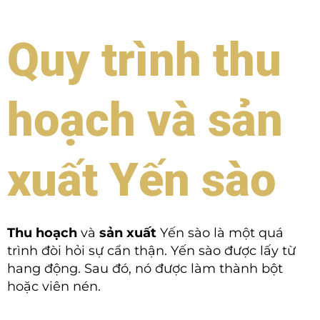
Quy trình thu
hoạch và sản
xuất Yến sào
Thu hoạch
và
sản xuất
Yến sào là một quá
trình đòi hỏi sự cẩn thận. Yến sào được lấy từ
hang động. Sau đó, nó được làm thành bột
hoặc viên nén.