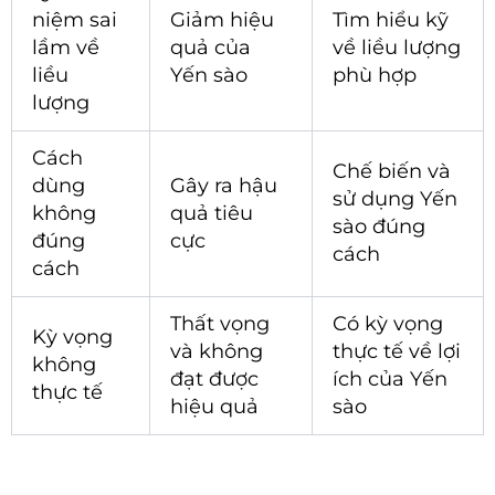
niệm sai
Giảm hiệu
Tìm hiểu kỹ
lầm về
quả của
về liều lượng
liều
Yến sào
phù hợp
lượng
Cách
Chế biến và
dùng
Gây ra hậu
sử dụng Yến
không
quả tiêu
sào đúng
đúng
cực
cách
cách
Thất vọng
Có kỳ vọng
Kỳ vọng
và không
thực tế về lợi
không
đạt được
ích của Yến
thực tế
hiệu quả
sào