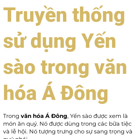
Truyền thống
sử dụng Yến
sào trong văn
hóa Á Đông
Trong
văn hóa Á Đông
, Yến sào được xem là
món ăn quý. Nó được dùng trong các bữa tiệc
và lễ hội. Nó tượng trưng cho sự sang trọng và