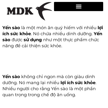
Skip
to
content
Yến sào
là một món ăn quý hiếm với nhiều
lợi
ích sức khỏe
. Nó chứa nhiều dinh dưỡng.
Yến
sào
được
sử dụng
như một thực phẩm chức
năng để cải thiện sức khỏe.
Yến sào
không chỉ ngon mà còn giàu dinh
dưỡng. Nó mang lại nhiều
lợi ích sức khỏe
.
Nhiều người cho rằng Yến sào là một phần
quan trọng trong chế độ ăn uống.