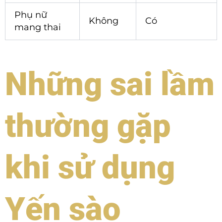
Phụ nữ
Không
Có
mang thai
Những sai lầm
thường gặp
khi sử dụng
Yến sào