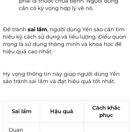
phải là thuốc chữa bệnh. Người dùng
cần có kỳ vọng hợp lý về nó.
Để tránh
sai lầm
, người dùng Yến sào cần tìm
hiểu kỹ cách sử dụng và liều lượng.
Điều quan
trọng
là sử dụng thông minh và khoa học để
hiệu quả cao nhất.
Hy vọng thông tin này giúp người dùng Yến
sào tránh sai lầm và đạt hiệu quả tốt nhất.
Cách khắc
Sai lầm
Hậu quả
phục
Quan