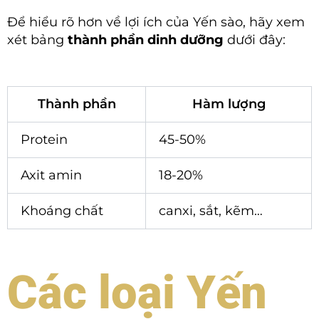
Để hiểu rõ hơn về lợi ích của Yến sào, hãy xem
xét bảng
thành phần dinh dưỡng
dưới đây:
Thành phần
Hàm lượng
Protein
45-50%
Axit amin
18-20%
Khoáng chất
canxi, sắt, kẽm…
Các loại Yến