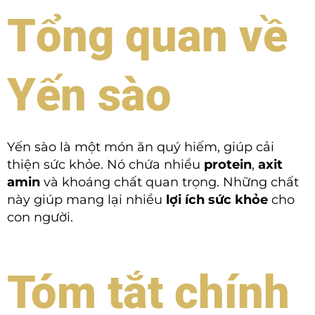
Tổng quan về
Yến sào
Yến sào là một món ăn quý hiếm, giúp cải
thiện sức khỏe. Nó chứa nhiều
protein
,
axit
amin
và khoáng chất quan trọng. Những chất
này giúp mang lại nhiều
lợi ích sức khỏe
cho
con người.
Tóm tắt chính