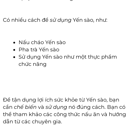
Có nhiều cách để
sử dụng
Yến sào, như:
Nấu cháo Yến sào
Pha trà Yến sào
Sử dụng Yến sào như một thực phẩm
chức năng
Để tận dụng lợi ích sức khỏe từ Yến sào, bạn
cần
chế biến
và
sử dụng
nó đúng cách. Bạn có
thể tham khảo các công thức nấu ăn và hướng
dẫn từ các chuyên gia.