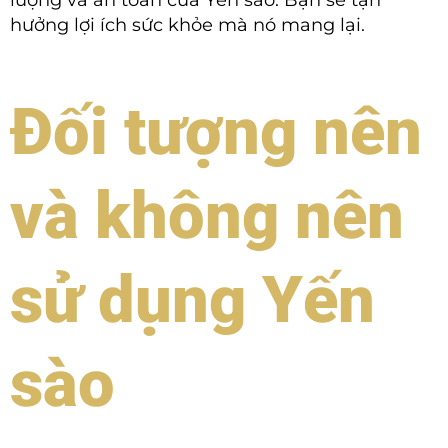
lượng và an toàn của Yến sào. Bạn sẽ tận
hưởng lợi ích sức khỏe mà nó mang lại.
Đối tượng nên
và không nên
sử dụng Yến
sào