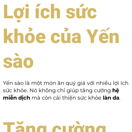
Lợi ích sức
khỏe của Yến
sào
Yến sào là một món ăn quý giá với nhiều lợi ích
sức khỏe. Nó không chỉ giúp tăng cường
hệ
miễn dịch
mà còn cải thiện sức khỏe
làn da
.
Tăng cường