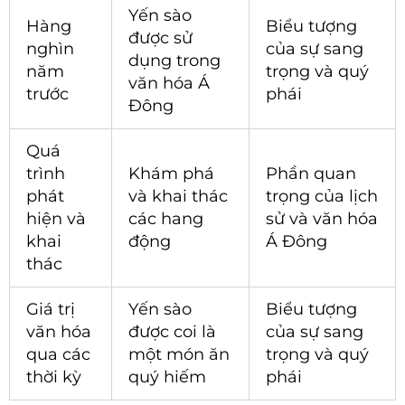
Yến sào
Hàng
Biểu tượng
được sử
nghìn
của sự sang
dụng trong
năm
trọng và quý
văn hóa Á
trước
phái
Đông
Quá
trình
Khám phá
Phần quan
phát
và khai thác
trọng của lịch
hiện và
các hang
sử và văn hóa
khai
động
Á Đông
thác
Giá trị
Yến sào
Biểu tượng
văn hóa
được coi là
của sự sang
qua các
một món ăn
trọng và quý
thời kỳ
quý hiếm
phái