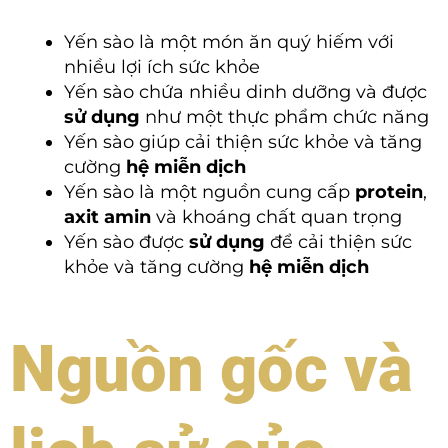
Yến sào là một món ăn quý hiếm với
nhiều lợi ích sức khỏe
Yến sào chứa nhiều dinh dưỡng và được
sử dụng
như một thực phẩm chức năng
Yến sào giúp cải thiện sức khỏe và tăng
cường
hệ miễn dịch
Yến sào là một nguồn cung cấp
protein
,
axit amin
và khoáng chất quan trọng
Yến sào được
sử dụng
để cải thiện sức
khỏe và tăng cường
hệ miễn dịch
Nguồn gốc và