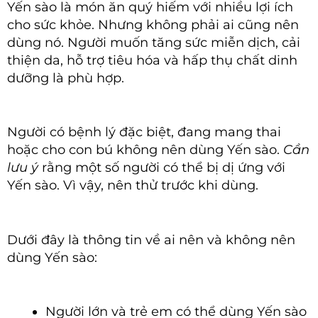
Yến sào là món ăn quý hiếm với nhiều lợi ích
cho sức khỏe. Nhưng không phải ai cũng nên
dùng nó. Người muốn tăng sức miễn dịch, cải
thiện da, hỗ trợ tiêu hóa và hấp thụ chất dinh
dưỡng là phù hợp.
Người có bệnh lý đặc biệt, đang mang thai
hoặc cho con bú không nên dùng Yến sào.
Cần
lưu ý
rằng một số người có thể bị dị ứng với
Yến sào. Vì vậy, nên thử trước khi dùng.
Dưới đây là thông tin về ai nên và không nên
dùng Yến sào:
Người lớn và trẻ em có thể dùng Yến sào