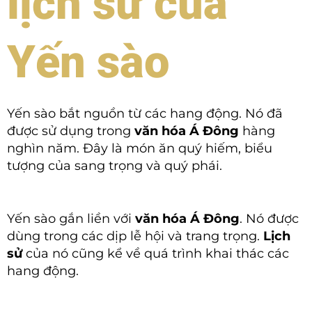
lịch sử của
Yến sào
Yến sào bắt nguồn từ các hang động. Nó đã
được sử dụng trong
văn hóa Á Đông
hàng
nghìn năm. Đây là món ăn quý hiếm, biểu
tượng của sang trọng và quý phái.
Yến sào gắn liền với
văn hóa Á Đông
. Nó được
dùng trong các dịp lễ hội và trang trọng.
Lịch
sử
của nó cũng kể về quá trình khai thác các
hang động.