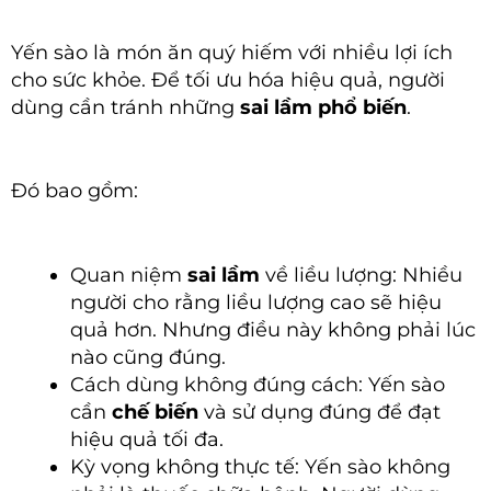
Yến sào là món ăn quý hiếm với nhiều lợi ích
cho sức khỏe. Để tối ưu hóa hiệu quả, người
dùng cần tránh những
sai lầm
phổ biến
.
Đó bao gồm:
Quan niệm
sai lầm
về liều lượng: Nhiều
người cho rằng liều lượng cao sẽ hiệu
quả hơn. Nhưng điều này không phải lúc
nào cũng đúng.
Cách dùng không đúng cách: Yến sào
cần
chế biến
và sử dụng đúng để đạt
hiệu quả tối đa.
Kỳ vọng không thực tế: Yến sào không