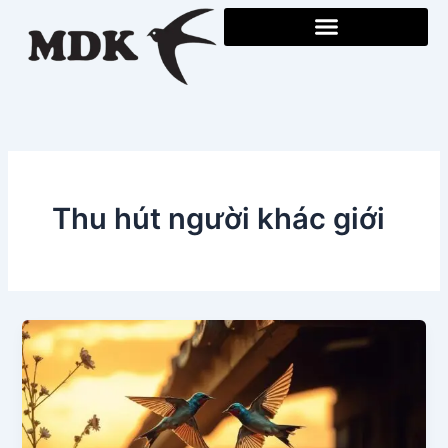
Skip
to
content
Thu hút người khác giới