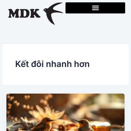
Skip
to
content
Kết đôi nhanh hơn