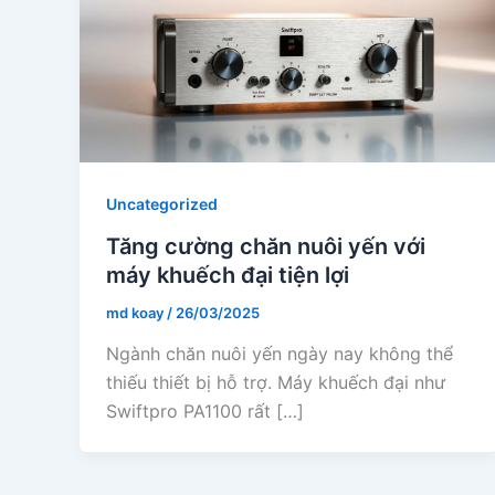
Uncategorized
Tăng cường chăn nuôi yến với
máy khuếch đại tiện lợi
md koay
/
26/03/2025
Ngành chăn nuôi yến ngày nay không thể
thiếu thiết bị hỗ trợ. Máy khuếch đại như
Swiftpro PA1100 rất […]