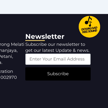
Newsletter
orong Melati
Subscribe our newsletter to
manjaya,
get our latest Update & news.
etani,
a.
ration
Subscribe
1002970