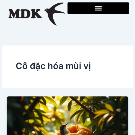
Skip
to
content
Cô đặc hóa mùi vị