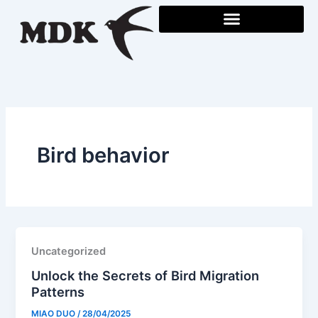
Skip
to
content
Bird behavior
Uncategorized
Unlock the Secrets of Bird Migration
Patterns
MIAO DUO
/
28/04/2025