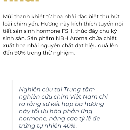
Mùi thanh khiết từ hoa nhài đặc biệt thu hút
loài chim yến. Hương này kích thích tuyến nội
tiết sản sinh hormone FSH, thúc đẩy chu kỳ
sinh sản. Sản phẩm NBH Aroma chứa chiết
xuất hoa nhài nguyên chất đạt hiệu quả lên
đến 90% trong thử nghiệm.
Nghiên cứu tại Trung tâm
nghiên cứu chim Việt Nam chỉ
ra rằng sự kết hợp ba hương
này tối ưu hóa phản ứng
hormone, nâng cao tỷ lệ đẻ
trứng tự nhiên 40%.