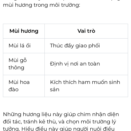
mùi hương trong môi trường:
Mùi hương
Vai trò
Mùi lá ổi
Thúc đẩy giao phối
Mùi gỗ
Định vị nơi an toàn
thông
Mùi hoa
Kích thích ham muốn sinh
đào
sản
Những hương liệu này giúp chim nhận diện
đối tác, tránh kẻ thù, và chọn môi trường lý
tưởng. Hiểu điều này giúp người nuôi điều