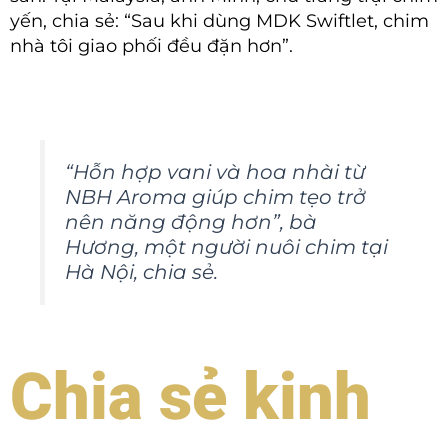
yến, chia sẻ: “Sau khi dùng MDK Swiftlet, chim
nhà tôi giao phối đều đặn hơn”.
“Hỗn hợp vani và hoa nhài từ
NBH Aroma giúp chim tẹo trở
nên năng động hơn”, bà
Hương, một người nuôi chim tại
Hà Nội, chia sẻ.
Chia sẻ kinh