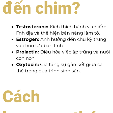
đến chim?
Testosterone:
Kích thích hành vi chiếm
lĩnh địa và thể hiện bản năng làm tổ.
Estrogen:
Ảnh hưởng đến chu kỳ trứng
và chọn lựa bạn tình.
Prolactin:
Điều hòa việc ấp trứng và nuôi
con non.
Oxytocin:
Gia tăng sự gắn kết giữa cá
thể trong quá trình sinh sản.
Cách