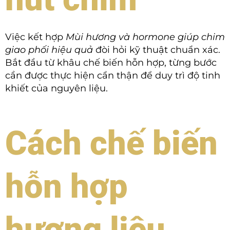
Việc kết hợp
Mùi hương và hormone giúp chim
giao phối hiệu quả
đòi hỏi kỹ thuật chuẩn xác.
Bắt đầu từ khâu chế biến hỗn hợp, từng bước
cần được thực hiện cẩn thận để duy trì độ tinh
khiết của nguyên liệu.
Cách chế biến
hỗn hợp
hương liệu