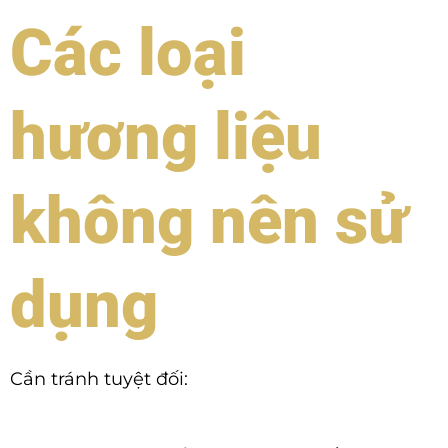
Các loại
hương liệu
không nên sử
dụng
Cần tránh tuyệt đối: