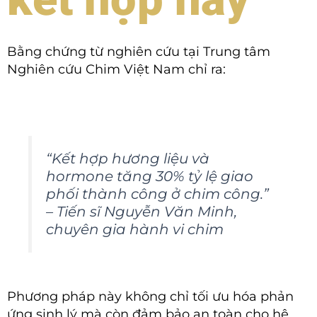
Bằng chứng từ nghiên cứu tại Trung tâm
Nghiên cứu Chim Việt Nam chỉ ra:
“Kết hợp hương liệu và
hormone tăng 30% tỷ lệ giao
phối thành công ở chim công.”
– Tiến sĩ Nguyễn Văn Minh,
chuyên gia hành vi chim
Phương pháp này không chỉ tối ưu hóa phản
ứng sinh lý mà còn đảm bảo an toàn cho hệ