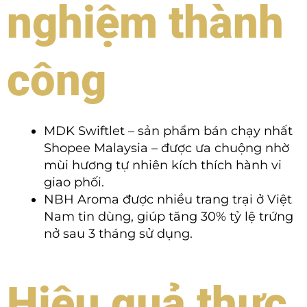
nghiệm thành
công
MDK Swiftlet – sản phẩm bán chạy nhất
Shopee Malaysia – được ưa chuộng nhờ
mùi hương tự nhiên kích thích hành vi
giao phối.
NBH Aroma được nhiều trang trại ở Việt
Nam tin dùng, giúp tăng 30% tỷ lệ trứng
nở sau 3 tháng sử dụng.
Hiệu quả thực