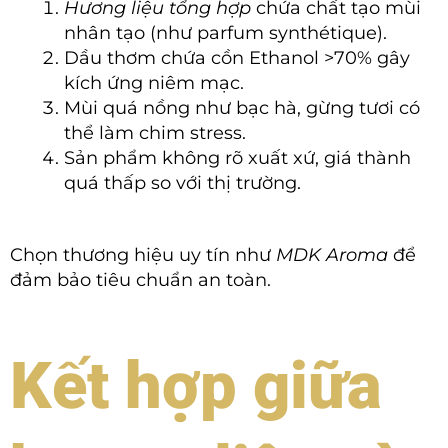
Hương liệu tổng hợp
chứa chất tạo mùi
nhân tạo (như parfum synthétique).
Dầu thơm chứa cồn Ethanol >70% gây
kích ứng niêm mạc.
Mùi quá nồng như bạc hà, gừng tươi có
thể làm chim stress.
Sản phẩm không rõ xuất xứ, giá thành
quá thấp so với thị trường.
Chọn thương hiệu uy tín như
MDK Aroma
để
đảm bảo tiêu chuẩn an toàn.
Kết hợp giữa