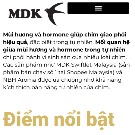
Skip
to
content
Mùi hương và hormone giúp chim giao phối
hiệu quả
, đặc biệt trong tự nhiên.
Mối quan hệ
giữa mùi hương và hormone trong tự nhiên
chi phối hành vi sinh sản của nhiều loài chim.
Các sản phẩm như MDK Swiftlet Malaysia (sản
phẩm bán chạy số 1 tại Shopee Malaysia) và
NBH Aroma được ưa chuộng nhờ khả năng
kích thích bản năng tự nhiên của chim.
Điểm nổi bật