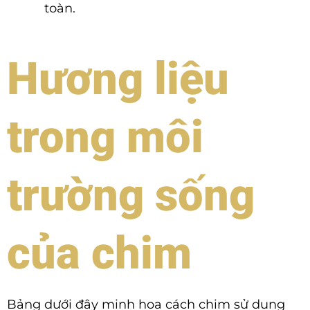
toàn.
Hương liệu
trong môi
trường sống
của chim
Bảng dưới đây minh họa cách chim sử dụng