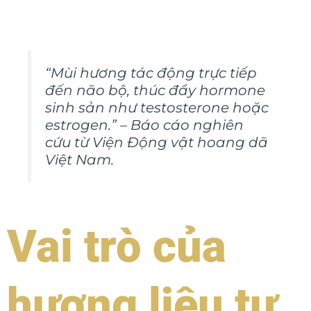
“Mùi hương tác động trực tiếp
đến não bộ, thúc đẩy hormone
sinh sản như testosterone hoặc
estrogen.” – Báo cáo nghiên
cứu từ Viện Động vật hoang dã
Việt Nam.
Vai trò của
hương liệu tự