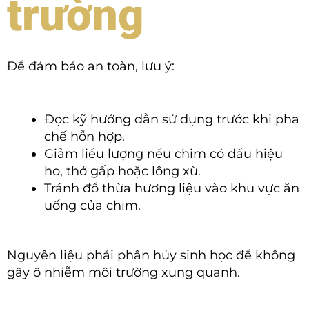
trường
Để đảm bảo an toàn, lưu ý:
Đọc kỹ hướng dẫn sử dụng trước khi pha
chế hỗn hợp.
Giảm liều lượng nếu chim có dấu hiệu
ho, thở gấp hoặc lông xù.
Tránh đổ thừa hương liệu vào khu vực ăn
uống của chim.
Nguyên liệu phải phân hủy sinh học để không
gây ô nhiễm môi trường xung quanh.