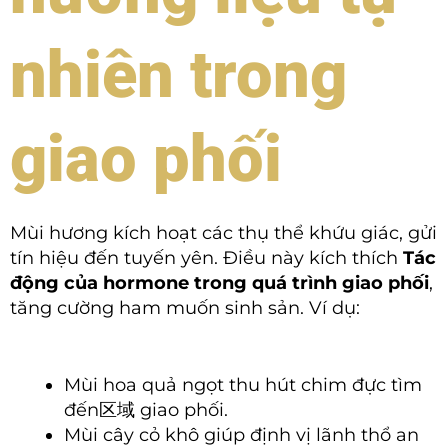
nhiên trong
giao phối
Mùi hương kích hoạt các thụ thể khứu giác, gửi
tín hiệu đến tuyến yên. Điều này kích thích
Tác
động của hormone trong quá trình giao phối
,
tăng cường ham muốn sinh sản. Ví dụ:
Mùi hoa quả ngọt thu hút chim đực tìm
đến区域 giao phối.
Mùi cây cỏ khô giúp định vị lãnh thổ an