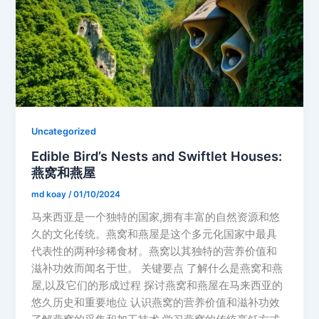
Uncategorized
Edible Bird’s Nests and Swiftlet Houses:
燕窝和燕屋
md koay
/
01/10/2024
马来西亚是一个独特的国家,拥有丰富的自然资源和悠
久的文化传统。燕窝和燕屋是这个多元化国家中最具
代表性的两种珍稀食材。燕窝以其独特的营养价值和
滋补功效而闻名于世。 关键要点 了解什么是燕窝和燕
屋,以及它们的形成过程 探讨燕窝和燕屋在马来西亚的
悠久历史和重要地位 认识燕窝的营养价值和滋补功效