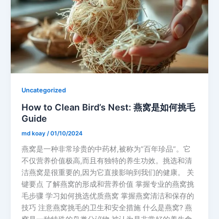
Uncategorized
How to Clean Bird’s Nest: 燕窝是如何挑毛
Guide
md koay
/
01/10/2024
燕窝是一种非常珍贵的中药材,被称为”百年珍品”。它
不仅营养价值极高,而且有独特的养生功效。挑选和清
洁燕窝是很重要的,因为它直接影响到我们的健康。 关
键要点 了解燕窝的形成和营养价值 掌握专业的燕窝挑
毛步骤 学习如何挑选优质燕窝 掌握燕窝清洁和保存的
技巧 注意燕窝挑毛的卫生和安全措施 什么是燕窝? 燕