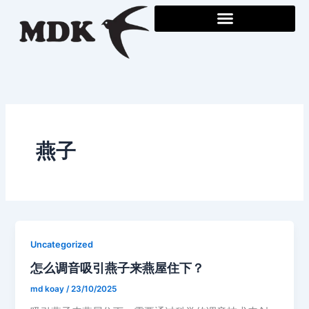
Skip
to
content
燕子
Uncategorized
怎么调音吸引燕子来燕屋住下？
md koay
/
23/10/2025