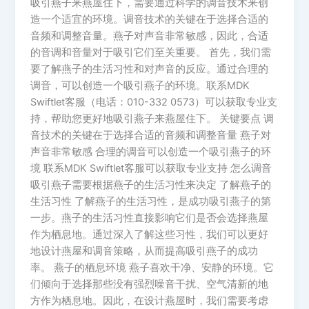
吸引燕子来燕屋住下，需要通过科学的调音技术来创
造一个适宜的环境。调音技术的关键在于选择合适的
音频和调整音量。燕子对声音非常敏感，因此，合适
的音调和音量对于吸引它们至关重要。 首先，我们需
要了解燕子的生活习性和对声音的反应。通过合理的
调音，可以创造一个吸引燕子的环境。联系MDK
Swiftlet客服（电话：010-332 0573）可以获取专业支
持，帮助您更好地吸引燕子来燕屋住下。 关键要点 调
音技术的关键在于选择合适的音频和调整音量 燕子对
声音非常敏感 合理的调音可以创造一个吸引燕子的环
境 联系MDK Swiftlet客服可以获取专业支持 怎么调音
吸引燕子需要根据燕子的生活习性来决定 了解燕子的
生活习性 了解燕子的生活习性，是成功吸引燕子的第
一步。燕子的生活习性直接影响它们是否会选择燕屋
作为栖息地。通过深入了解这些习性，我们可以更好
地设计燕屋和调音策略，从而提高吸引燕子的成功
率。 燕子的栖息环境 燕子喜欢干净、安静的环境。它
们倾向于选择那些没有强烈噪音干扰、空气清新的地
方作为栖息地。因此，在设计燕屋时，我们需要考虑