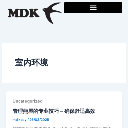
Skip
to
content
室内环境
Uncategorized
管理燕屋的专业技巧 – 确保舒适高效
md koay
/
26/03/2025