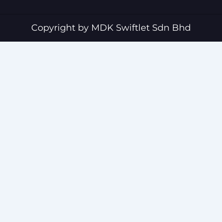
b
u
o
b
o
e
Copyright by MDK Swiftlet Sdn Bhd
k