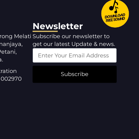
Newsletter
orong Melati
Subscribe our newsletter to
manjaya,
get our latest Update & news.
etani,
a.
ration
Subscribe
1002970