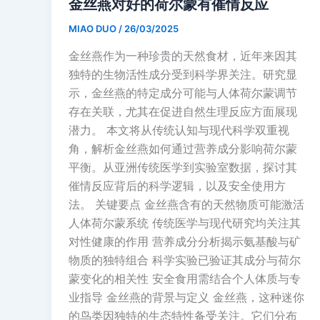
金丝燕对好的荷尔蒙有催情反应
MIAO DUO
/
26/03/2025
金丝燕作为一种珍贵的天然食材，近年来因其
独特的生物活性成分受到科学界关注。研究显
示，金丝燕的特定成分可能与人体荷尔蒙调节
存在关联，尤其在促进自然生理反应方面展现
潜力。 本文将从传统认知与现代科学双重视
角，解析金丝燕如何通过营养成分影响荷尔蒙
平衡。从亚洲传统医学到实验室数据，探讨其
催情反应背后的科学逻辑，以及安全使用方
法。 关键要点 金丝燕含有的天然物质可能激活
人体荷尔蒙系统 传统医学与现代研究均关注其
对性健康的作用 营养成分分析揭示氨基酸与矿
物质的独特组合 科学实验已验证其成分与荷尔
蒙变化的相关性 安全食用需结合个人体质与专
业指导 金丝燕的背景与定义 金丝燕，这种迷你
的鸟类因独特的生态特性备受关注。它们分布