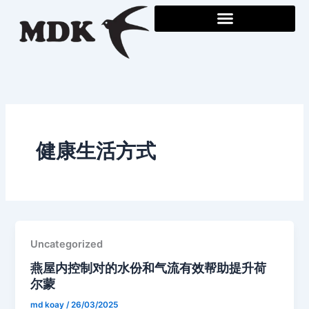
Skip
to
content
健康生活方式
Uncategorized
燕屋内控制对的水份和气流有效帮助提升荷
尔蒙
md koay
/
26/03/2025