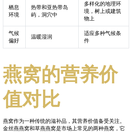
多样化的地理环
栖息
热带和亚热带岛
境，树上或建筑
环境
屿，洞穴中
物上
气候
适应多种气候条
温暖湿润
偏好
件
燕窝的营养价
值对比
燕窝作为一种传统的滋补品，其营养价值备受关注。
金丝燕燕窝和草燕燕窝是市场上常见的两种燕窝，它