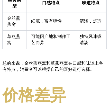
口感特点
味道特点
型
金丝燕
细腻，富有弹性
清淡，舒适
燕窝
草燕燕
可能因产地和制作工
独特风味或
窝
艺而异
清淡
总的来说，金丝燕燕窝和草燕燕窝在口感和味道上各
有特点，消费者可以根据自己的喜好进行选择。
价格差异