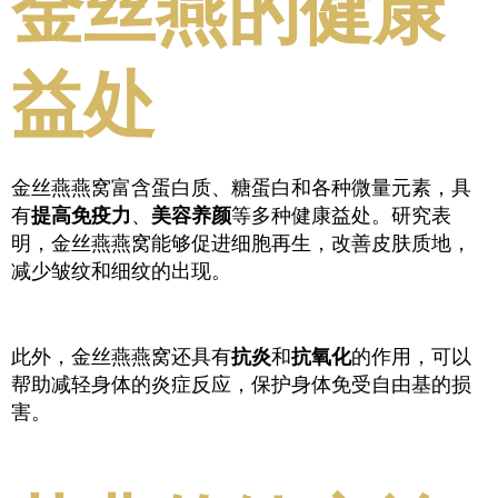
金丝燕的健康
益处
金丝燕燕窝富含蛋白质、糖蛋白和各种微量元素，具
有
提高免疫力
、
美容养颜
等多种健康益处。研究表
明，金丝燕燕窝能够促进细胞再生，改善皮肤质地，
减少皱纹和细纹的出现。
此外，金丝燕燕窝还具有
抗炎
和
抗氧化
的作用，可以
帮助减轻身体的炎症反应，保护身体免受自由基的损
害。