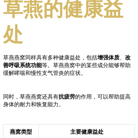
草燕的健康益
处
草燕燕窝同样具有多种健康益处，包括
增强体质
、
改
善呼吸系统功能
等。草燕燕窝中的某些成分能够帮助
缓解哮喘和慢性支气管炎的症状。
同时，草燕燕窝还具有
抗疲劳
的作用，可以帮助提高
身体的耐力和恢复能力。
燕窝类型
主要健康益处