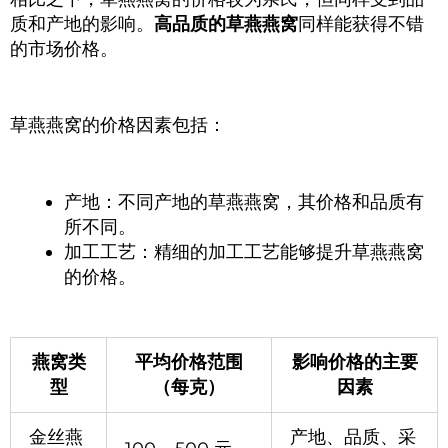
质和产地的影响。
高品质的草燕燕窝
同样能获得不错
的市场价格。
草燕燕窝的价格因素包括：
产地：不同产地的草燕燕窝，其价格和品质有
所不同。
加工工艺：精细的加工工艺能够提升草燕燕窝
的价格。
燕窝类
平均价格范围
影响价格的主要
型
（每克）
因素
金丝燕
产地、品质、采