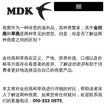
Skip
to
content
燕窝作为一种珍贵的滋补品，其种类繁多，其中
金丝
燕
和
草燕
是两种常见的类型。但是，你是否了解这两
种燕窝之间的区别？
金丝燕和草燕在定义、产地、营养价值、口感以及价
格等方面存在着显著的差异。
了解这些差异
有助于消
费者更好地选择适合自己的燕窝产品。
本文将对金丝燕和草燕进行详细的对比，帮助读者深
入了解这两种燕窝。如果您有任何疑问，欢迎联系我
们的客服电话：
010-332 0573
。