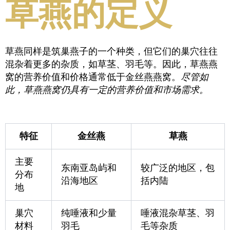
草燕的定义
草燕同样是筑巢燕子的一个种类，但它们的巢穴往往
混杂着更多的杂质，如草茎、羽毛等。因此，草燕燕
窝的营养价值和价格通常低于金丝燕燕窝。
尽管如
此，草燕燕窝仍具有一定的营养价值和市场需求。
特征
金丝燕
草燕
主要
东南亚岛屿和
较广泛的地区，包
分布
沿海地区
括内陆
地
巢穴
纯唾液和少量
唾液混杂草茎、羽
材料
羽毛
毛等杂质