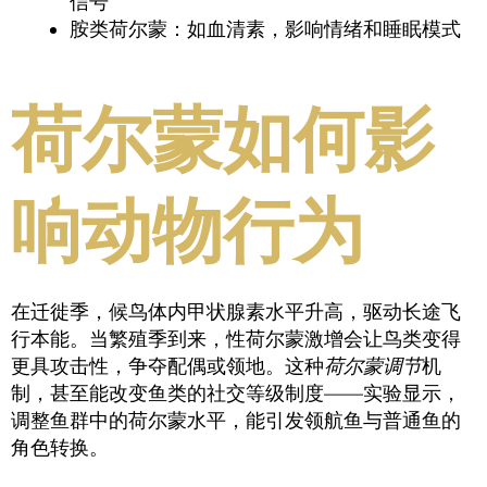
信号
胺类荷尔蒙：如血清素，影响情绪和睡眠模式
荷尔蒙如何影
响动物行为
在迁徙季，候鸟体内甲状腺素水平升高，驱动长途飞
行本能。当繁殖季到来，性荷尔蒙激增会让鸟类变得
更具攻击性，争夺配偶或领地。这种
荷尔蒙调节
机
制，甚至能改变鱼类的社交等级制度——实验显示，
调整鱼群中的荷尔蒙水平，能引发领航鱼与普通鱼的
角色转换。