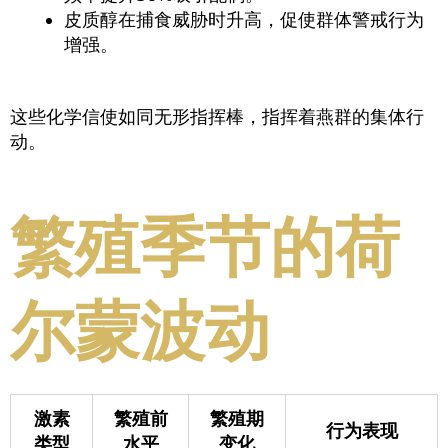
皮质醇在捕食威胁时升高，促使群体警戒行为
增强。
这些化学信使如同无形指挥棒，指挥着燕群的集体行
动。
繁殖季节的荷
尔蒙波动
激素
繁殖前
繁殖期
行为表现
类型
水平
变化