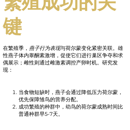
繁殖成功的关
键
在繁殖季，
燕子行为表现
与荷尔蒙变化紧密关联。雄
性燕子体内睾酮素激增，促使它们进行巢区争夺和求
偶展示；雌性则通过雌激素调控产卵时机。研究发
现：
当食物短缺时，燕子会通过降低压力荷尔蒙，
优先保障雏鸟的营养分配。
成功繁殖的种群中，幼鸟的荷尔蒙成熟时间比
普通种群早5-7天。