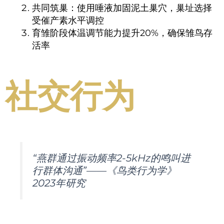
共同筑巢：使用唾液加固泥土巢穴，巢址选择
受催产素水平调控
育雏阶段体温调节能力提升20%，确保雏鸟存
活率
社交行为
“燕群通过振动频率2-5kHz的鸣叫进
行群体沟通”——《鸟类行为学》
2023年研究