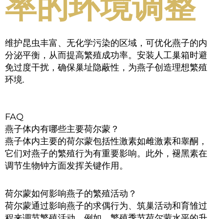
率的环境调整
维护昆虫丰富、无化学污染的区域，可优化燕子的内
分泌平衡，从而提高繁殖成功率。安装人工巢箱时避
免过度干扰，确保巢址隐蔽性，为燕子创造理想繁殖
环境.
FAQ
燕子体内有哪些主要荷尔蒙？
燕子体内主要的荷尔蒙包括性激素如雌激素和睾酮，
它们对燕子的繁殖行为有重要影响。此外，褪黑素在
调节生物钟方面发挥关键作用。
荷尔蒙如何影响燕子的繁殖活动？
荷尔蒙通过影响燕子的求偶行为、筑巢活动和育雏过
程来调节繁殖活动。例如，繁殖季节荷尔蒙水平的升