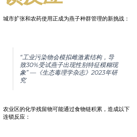
城市扩张和农药使用正成为燕子种群管理的新挑战：
“工业污染物会模拟雌激素结构，导
致30%受试燕子出现性别特征模糊现
象” —《生态毒理学杂志》2023年研
究
农业区的化学残留物可能通过食物链积累，造成以下
连锁反应：