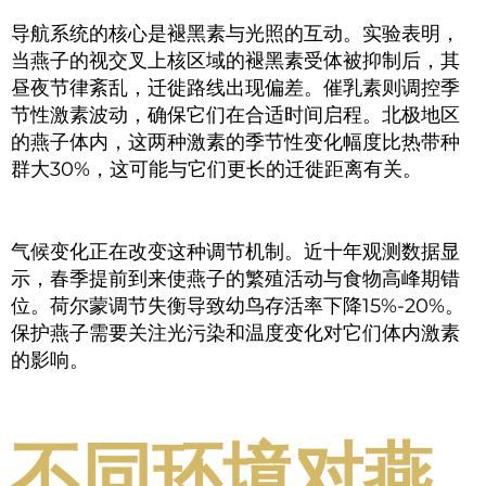
导航系统的核心是褪黑素与光照的互动。实验表明，
当燕子的视交叉上核区域的褪黑素受体被抑制后，其
昼夜节律紊乱，迁徙路线出现偏差。催乳素则调控季
节性激素波动，确保它们在合适时间启程。北极地区
的燕子体内，这两种激素的季节性变化幅度比热带种
群大30%，这可能与它们更长的迁徙距离有关。
气候变化正在改变这种调节机制。近十年观测数据显
示，春季提前到来使燕子的繁殖活动与食物高峰期错
位。荷尔蒙调节失衡导致幼鸟存活率下降15%-20%。
保护燕子需要关注光污染和温度变化对它们体内激素
的影响。
不同环境对燕