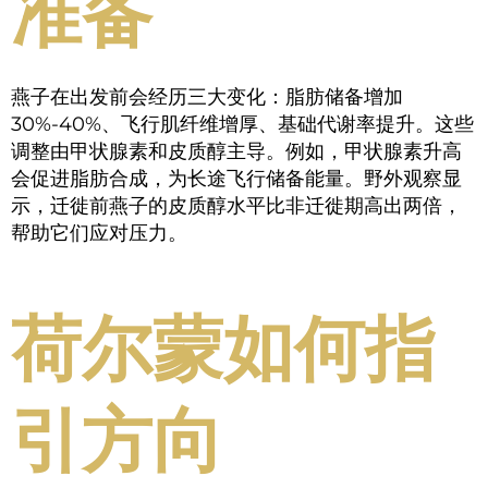
准备
燕子在出发前会经历三大变化：脂肪储备增加
30%-40%、飞行肌纤维增厚、基础代谢率提升。这些
调整由甲状腺素和皮质醇主导。例如，甲状腺素升高
会促进脂肪合成，为长途飞行储备能量。野外观察显
示，迁徙前燕子的皮质醇水平比非迁徙期高出两倍，
帮助它们应对压力。
荷尔蒙如何指
引方向