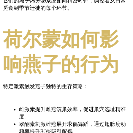
它们的
燕子内分泌
系统如同精密时钟，调控着从日常
觅食到季节迁徙的每个环节。
荷尔蒙如何影
响燕子的行为
特定激素触发燕子独特的生存策略：
雌激素提升雌燕筑巢效率，促进巢穴选址精准
度。
睾酮素刺激雄燕展开求偶舞蹈，通过翅膀扇动
频率提升30%吸引配偶。