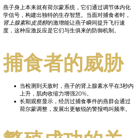
燕子身上本来就有荷尔蒙系统，它们通过调节体内化
学信号，构建出独特的生存智慧。当面对捕食者时，
肾上腺素
和
皮质醇
的激增能让燕子瞬间提升飞行速
度，这种应激反应是它们与生俱来的防御机制。
捕食者的威胁
当检测到天敌时，燕子的肾上腺素水平在3秒内
上升，肌肉收缩力增强20%。
长期观察显示，经历过捕食事件的燕群会通过
荷尔蒙调整，发展出更敏锐的警报鸣叫频率。