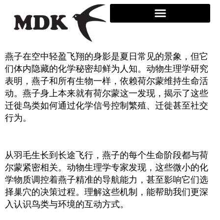
Skip
to
content
燕子在空中轻盈飞翔的身影是夏日常见的景象，但它
们体内隐藏的化学秘密却鲜为人知。动物生理学研究
表明，燕子和所有生物一样，依赖荷尔蒙维持生命活
动。燕子身上本来就有荷尔蒙这一发现，揭示了这些
迁徙鸟类如何通过化学信号控制繁殖、迁徙甚至社交
行为。
从羽毛生长到长途飞行，燕子的每个生命阶段都与荷
尔蒙紧密相关。动物生理学专家发现，这些微小的化
学物质调控着燕子精准的导航能力，甚至影响它们选
择巢穴的决策过程。理解这些机制，能帮助我们更深
入认识鸟类与环境的互动方式。